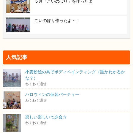
５月「こいのぼり」を作ったよ
こいのぼり作ったよ～！
人気記事
小麦粉絵の具でボディペインティング（誰かわかるか
な？）
わくわく通信
ハロウィンの仮装パーティー
わくわく通信
楽しい楽しい七夕会☆
わくわく通信