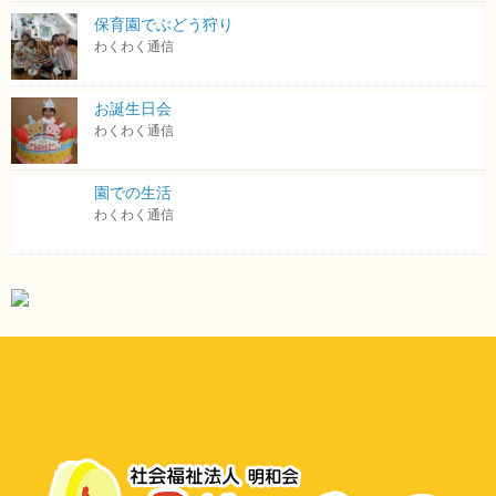
保育園でぶどう狩り
わくわく通信
お誕生日会
わくわく通信
園での生活
わくわく通信