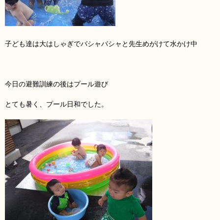
子ども達は大はしゃぎでバシャバシャと先生めがけて水かけ中
今日の避難訓練の後はプール遊び
とても暑く、プール日和でした。