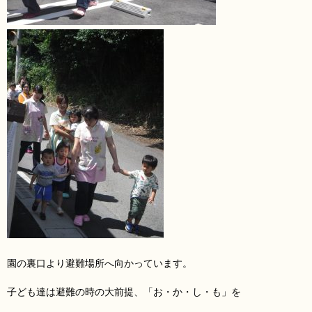
園の裏口より避難場所へ向かっています。
子ども達は避難の時の大前提、「お・か・し・も」を