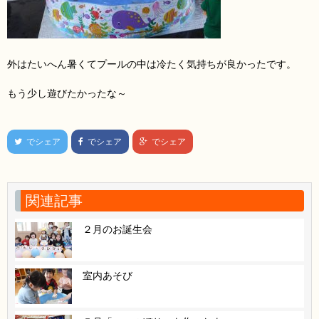
外はたいへん暑くてプールの中は冷たく気持ちが良かったです。
もう少し遊びたかったな～
でシェア
でシェア
でシェア
関連記事
２月のお誕生会
室内あそび