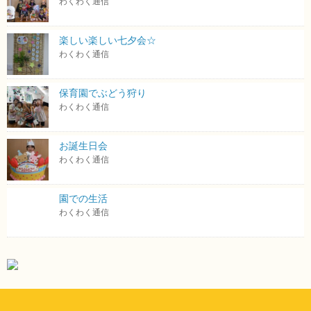
わくわく通信
楽しい楽しい七夕会☆
わくわく通信
保育園でぶどう狩り
わくわく通信
お誕生日会
わくわく通信
園での生活
わくわく通信