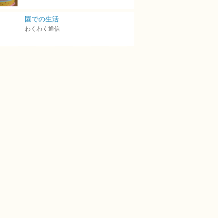
園での生活
わくわく通信