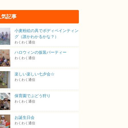
人気記事
小麦粉絵の具でボディペインティン
グ（誰かわかるかな？）
わくわく通信
ハロウィンの仮装パーティー
わくわく通信
楽しい楽しい七夕会☆
わくわく通信
保育園でぶどう狩り
わくわく通信
お誕生日会
わくわく通信