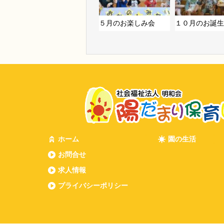
５月のお楽しみ会
１０月のお誕生
ホーム
園の生活
お問合せ
求人情報
プライバシーポリシー