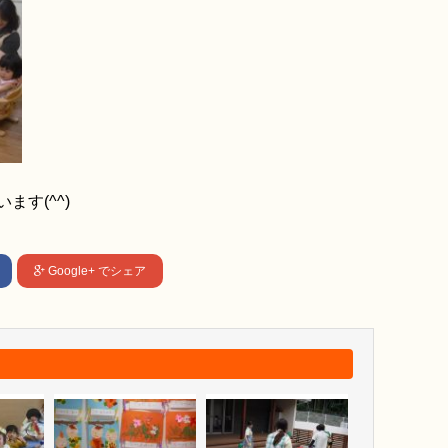
す(^^)
Google+
でシェア