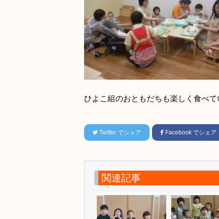
ひよこ組のおともだちも楽しく食べていま
Twitter
でシェア
Facebook
でシェア
関連記事