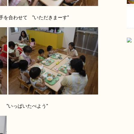
を合わせて ”いただきまーす”
っぱいたべよう”