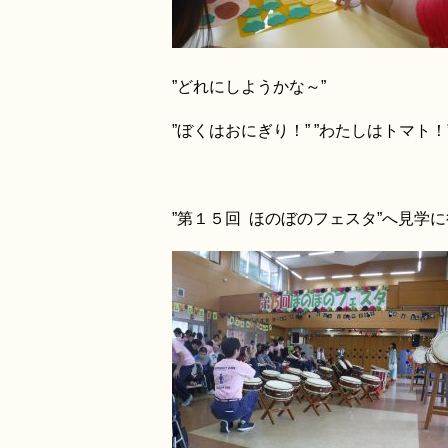
”どれにしようかな～”
”ぼくはおにぎり！” ”わたしはトマ
”第１５回 ほのぼのフェスタ”へ見学