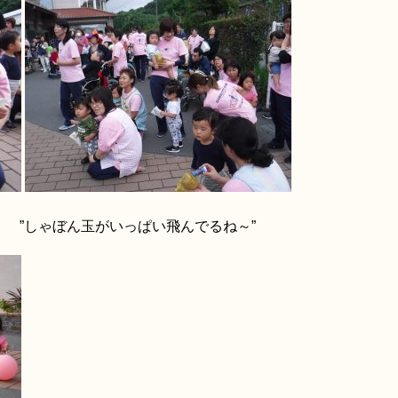
ぼん玉がいっぱい飛んでるね～”