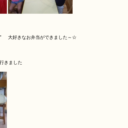
ト！” 大好きなお弁当ができました～☆
に行きました