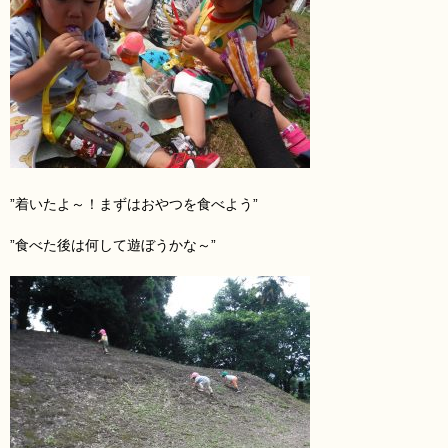
”着いたよ～！まずはおやつを食べよう”
”食べた後は何して遊ぼうかな～”