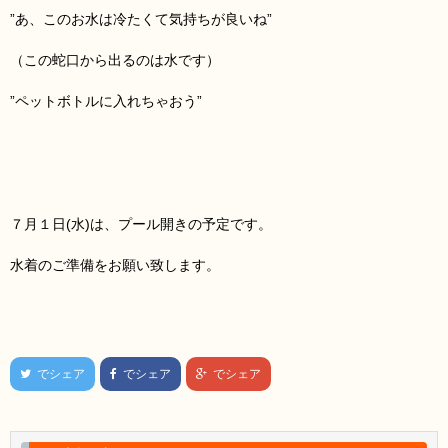
”あ、このお水は冷たくて気持ちが良いね”
（この蛇口から出るのは水です）
”ペットボトルに入れちゃおう”
７月１日(水)は、プール開きの予定です。
水着のご準備をお願い致します。
でシェア
でシェア
でシェア