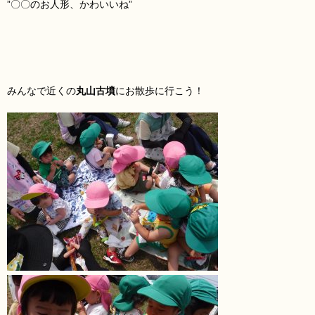
”〇〇のお人形、かわいいね
”
みんなで近くの
丸山古墳
にお散歩に行こう！