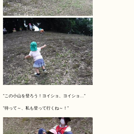
”この小山を登ろう！ヨイショ、ヨイショ…”
”待って～、私も登って行くね～！”