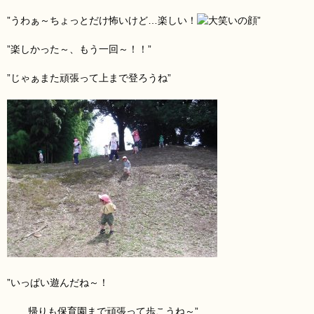
”うわぁ～ちょっとだけ怖いけど…楽しい！
”
”楽しかった～、もう一回～！！”
”じゃぁまた頑張って上まで登ろうね”
”いっぱい遊んだね～！
帰りも保育園まで頑張って歩こうね～”