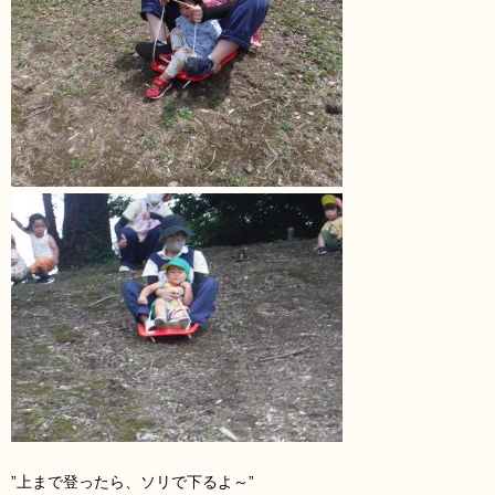
”上まで登ったら、ソリで下るよ～”