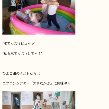
”水でっぽうピュ～ッ”
”私も水でっぽうして～！”
ひよこ組の子どもたちは
エプロンシアター『大きなかぶ』に興味津々