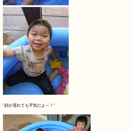
”顔が濡れても平気だよ～！”