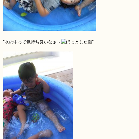
”水の中って気持ち良いなぁ～
”