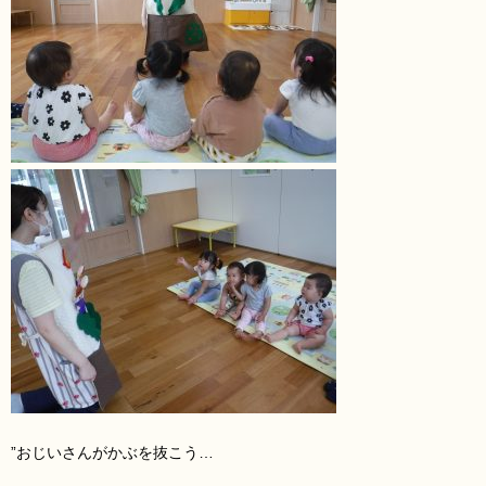
”おじいさんがかぶを抜こう…