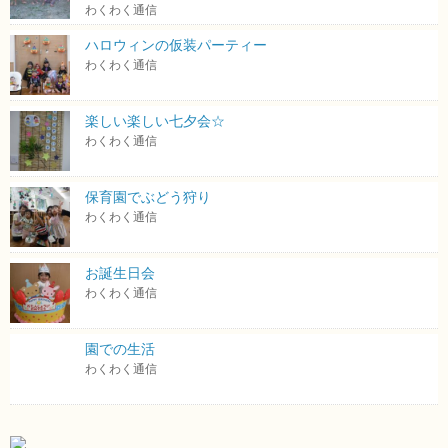
わくわく通信
ハロウィンの仮装パーティー
わくわく通信
楽しい楽しい七夕会☆
わくわく通信
保育園でぶどう狩り
わくわく通信
お誕生日会
わくわく通信
園での生活
わくわく通信