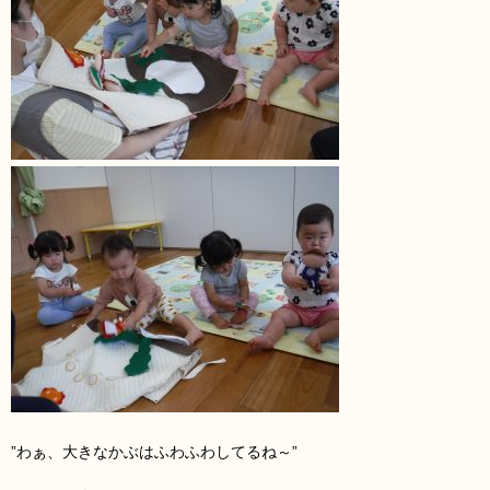
”わぁ、大きなかぶはふわふわしてるね～”