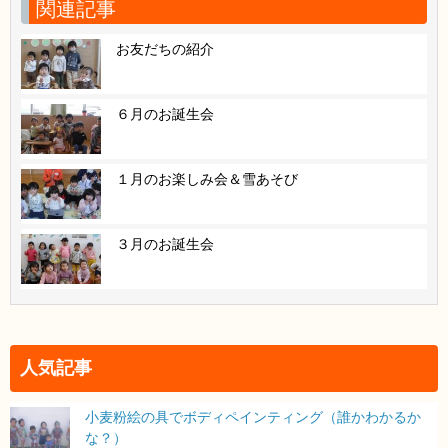
関連記事
お友だちの紹介
６月のお誕生会
１月のお楽しみ会＆雪あそび
３月のお誕生会
人気記事
小麦粉絵の具でボディペインティング（誰かわかるか
な？）