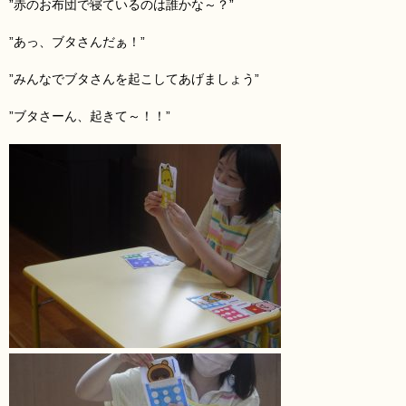
”赤のお布団で寝ているのは誰かな～？”
”あっ、ブタさんだぁ！”
”みんなでブタさんを起こしてあげましょう”
”ブタ
さーん、起きて～！！”