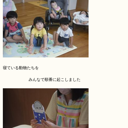
寝ている動物たち
を
みんなで順番に起こしました