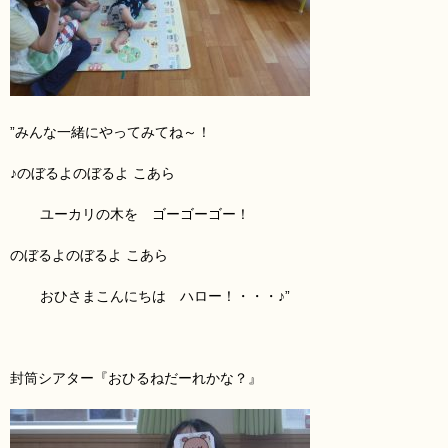
”みんな一緒にやってみてね～！
♪のぼるよのぼるよ こあら
ユーカリの木を ゴーゴーゴー！
のぼるよのぼるよ こあら
おひさま
こんにちは ハロー！
・・・♪”
封筒シアター『おひるね
だーれかな？』