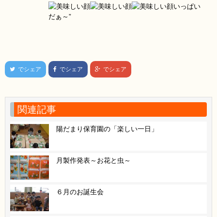
いっぱい
だぁ～”
でシェア
でシェア
でシェア
関連記事
陽だまり保育園の「楽しい一日」
月製作発表～お花と虫～
６月のお誕生会