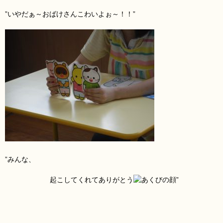
”いやだぁ～おばけさんこわいよぉ～！！”
”みんな
、
起こしてくれてありがとう
”