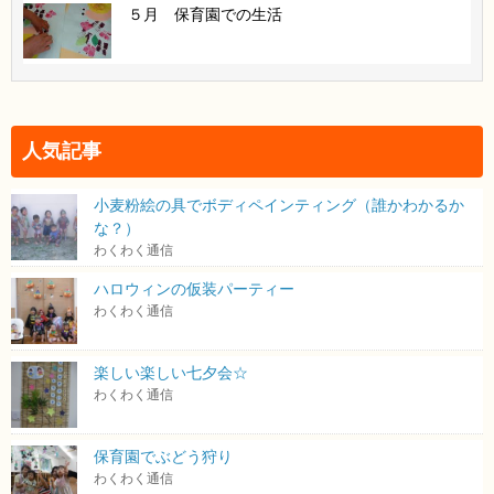
５月 保育園での生活
人気記事
小麦粉絵の具でボディペインティング（誰かわかるか
な？）
わくわく通信
ハロウィンの仮装パーティー
わくわく通信
楽しい楽しい七夕会☆
わくわく通信
保育園でぶどう狩り
わくわく通信