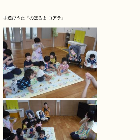
手遊びうた『のぼるよ コアラ
』