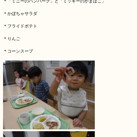
＊「ミニーのハンバーグ」と「ミッキーのかまぼこ」
＊かぼちゃサラダ
＊フライドポテト
＊りんご
＊コーンスープ