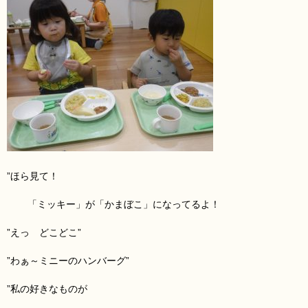
”ほら見て！
「ミッキー」が「かまぼこ」になってるよ！
”えっ
どこ
どこ
”
”わぁ～
ミニーのハンバーグ
”
”私の好きなものが