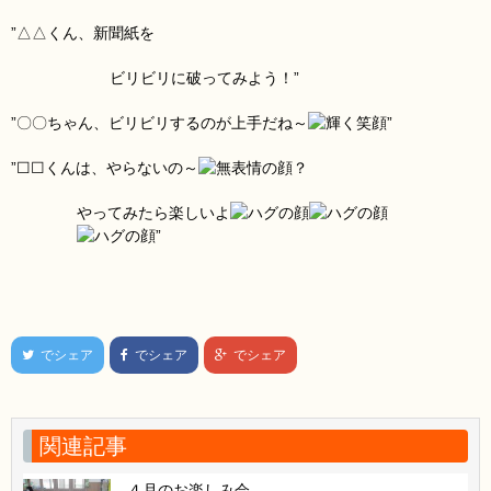
”△△くん、新聞紙
を
ビリビリに破ってみよう！”
”〇〇ちゃん、ビリビリするのが上手だね～
”
”☐☐くんは、やらないの～
？
やってみたら楽しいよ
”
でシェア
でシェア
でシェア
関連記事
４月のお楽しみ会