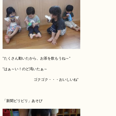
”たくさん動いたから、お茶を飲もうね～”
”はぁ～い！のど渇いたぁ～
ゴクゴク・・・おいしいね”
「新聞
ビリビリ」あそび