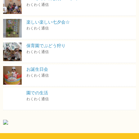
わくわく通信
楽しい楽しい七夕会☆
わくわく通信
保育園でぶどう狩り
わくわく通信
お誕生日会
わくわく通信
園での生活
わくわく通信