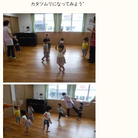
カタツムリ
になってみよう”