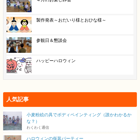
製作発表～おだいり様とおひな様～
参観日＆懇談会
ハッピーハロウィン
人気記事
小麦粉絵の具でボディペインティング（誰かわかるか
な？）
わくわく通信
ハロウィンの仮装パーティー