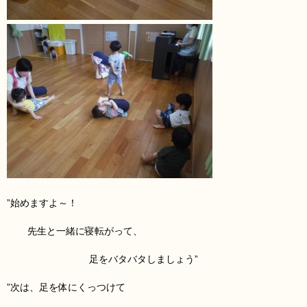
”始めますよ～！
先生と一緒に寝転がって、
足をバタバタしましょう”
”次は、足を体にくっつけて