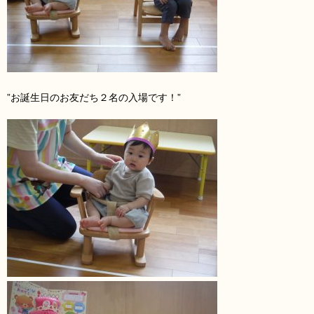
”お誕生日のお友だち２名
の入場です！”