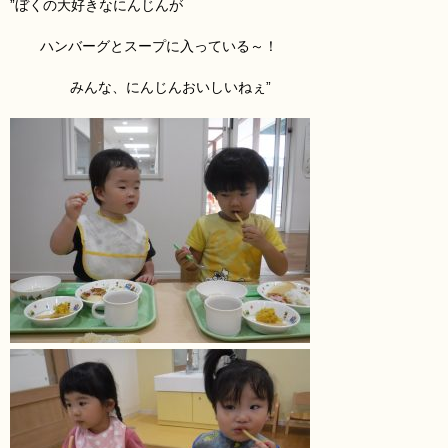
”ぼくの大好きなにんじんが
ハンバーグとスープに入っている～！
みんな、にんじん
おいしいねぇ”