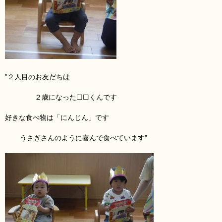
”２人目のお友だち
は
２歳になった☐☐くんです
好きな食べ物は「にんじん
」です
うさぎさんのように喜んで食べています”