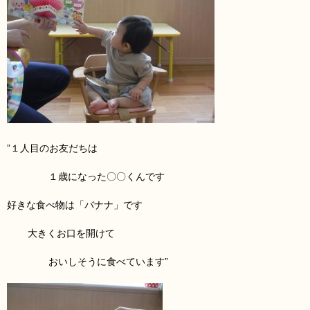
”１人目のお友だち
は
１歳になった〇〇くんです
好きな食べ物は「バナナ
」です
大きくお口を開けて
おいしそうに食べています”