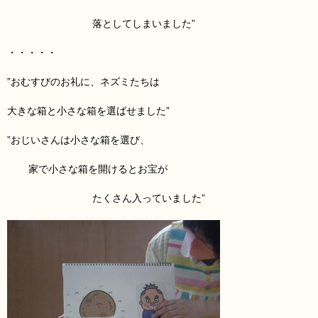
落としてしまいました”
・・・・・
”おむすびのお礼に、ネズミ
たちは
大きな箱
と小さな箱
を選ばせました”
”おじいさんは小さな箱を選び、
家で小さな箱
を開けるとお宝が
たくさん入っていました”