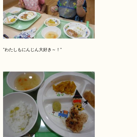
”わたしもにんじん
大好き～！”