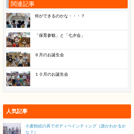
関連記事
何ができるのかな・・・？
「保育参観」と「七夕会」
６月のお誕生会
１０月のお誕生会
人気記事
小麦粉絵の具でボディペインティング（誰かわかるか
な？）