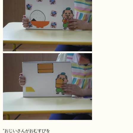
”おじいさんがおむすび
を