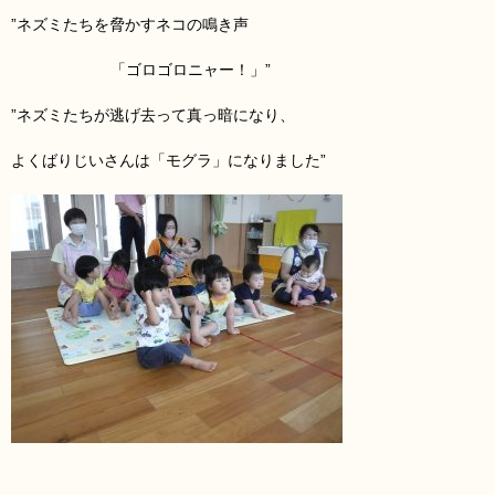
”ネズミたちを脅かすネコの鳴き声
「ゴロゴロニャー！」
”
”ネズミ
たちが逃げ去って真っ暗になり、
よくばりじいさんは「モグラ」になりました”