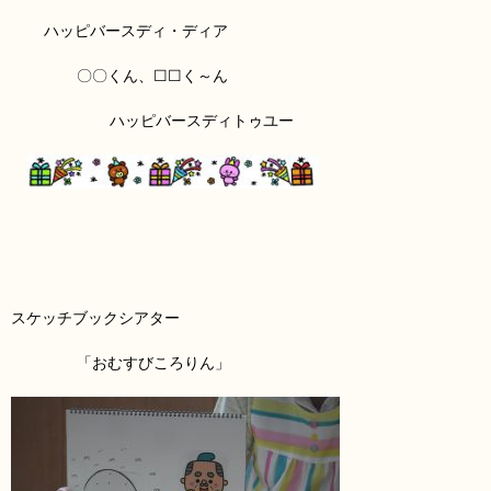
ハッピバースディ・ディア
〇〇くん、☐☐く～ん
ハッピバースディトゥユー
スケッチブックシアター
「おむすび
ころりん」