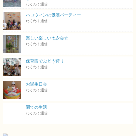
わくわく通信
ハロウィンの仮装パーティー
わくわく通信
楽しい楽しい七夕会☆
わくわく通信
保育園でぶどう狩り
わくわく通信
お誕生日会
わくわく通信
園での生活
わくわく通信