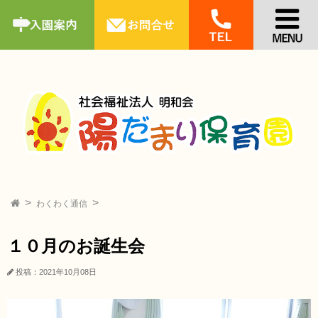
わくわく通信
１０月のお誕生会
投稿：2021年10月08日