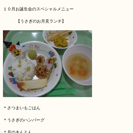
１０月お誕生会のスペシャルメニュー
【うさぎのお月見ランチ】
＊さつまいもごはん
＊うさぎのハンバーグ
＊月のきんとん