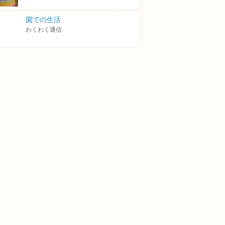
園での生活
わくわく通信