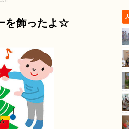
たよ☆
ーを飾ったよ☆