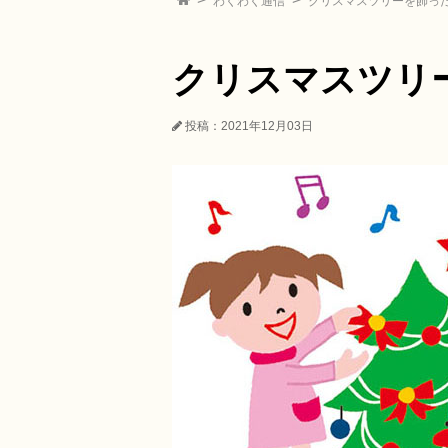
わくわく通信
クリスマスツリーを飾っ
クリスマスツリ
投稿：2021年12月03日