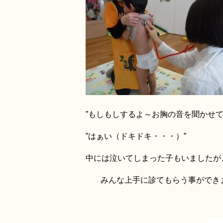
”もしもしするよ～
お胸の音を聞かせて
”はぁい（ドキドキ・・・）”
中には泣いてしまった子もいましたが
みんな上手に診てもらう事ができ