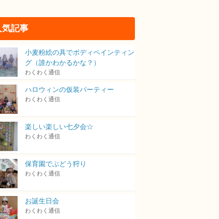
人気記事
小麦粉絵の具でボディペインティン
グ（誰かわかるかな？）
わくわく通信
ハロウィンの仮装パーティー
わくわく通信
楽しい楽しい七夕会☆
わくわく通信
保育園でぶどう狩り
わくわく通信
お誕生日会
わくわく通信