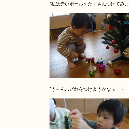
”私は赤いボールをたくさんつけてみよ
”う～ん…どれをつけようかなぁ・・・