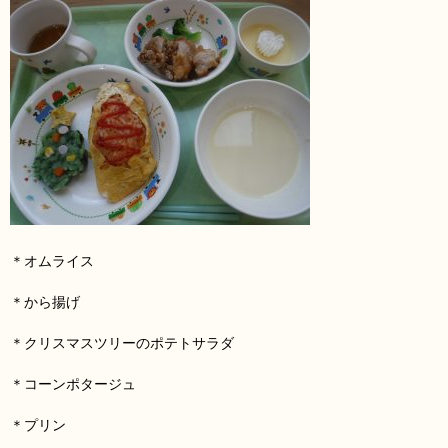
＊オムライス
＊から揚げ
＊クリスマスツリーのポテトサラダ
＊コーンポタージュ
＊プリン