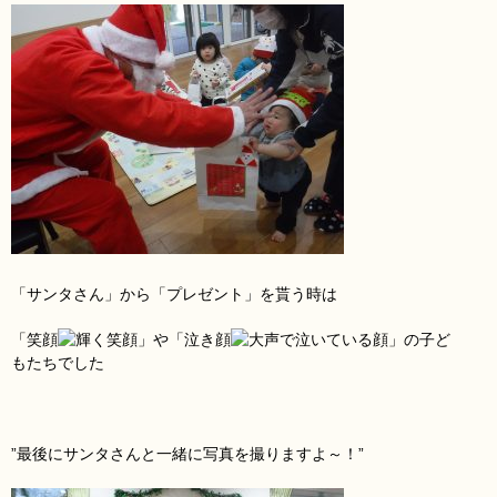
「サンタさん
」から「プレゼント
」を貰う時は
「笑顔
」や「泣き顔
」の子ど
もたちでした
”最後にサンタさん
と一緒に写真を撮りますよ～！”