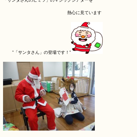
「サンタさんのヒミツ」のマジックシアターを
熱心に見ています
”「サンタさん」の登場です！”