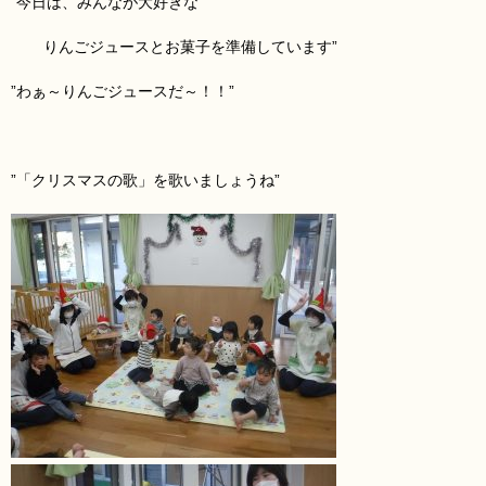
”今日は、みんなが大好きな
りんごジュースとお菓子を準備しています”
”わぁ～りんごジュースだ～！！”
”「クリスマスの歌」を歌いましょうね”