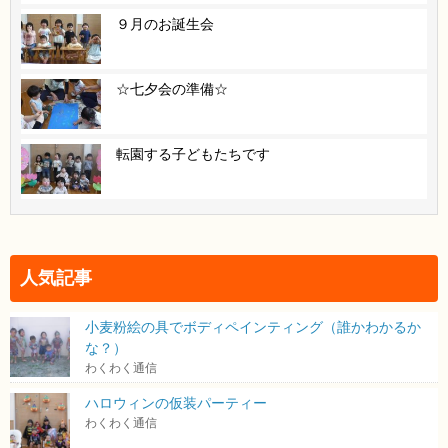
９月のお誕生会
☆七夕会の準備☆
転園する子どもたちです
人気記事
小麦粉絵の具でボディペインティング（誰かわかるか
な？）
わくわく通信
ハロウィンの仮装パーティー
わくわく通信