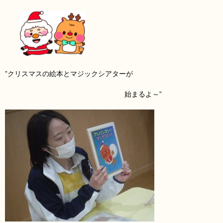
”クリスマスの絵本とマジックシアターが
始まるよ～”