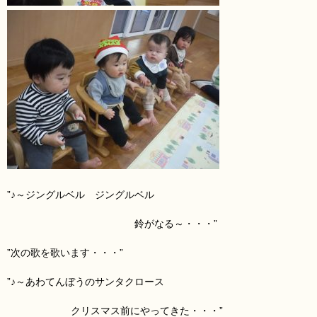
”♪～ジングルベル ジングルベル
鈴がなる～・・・”
”次の歌を歌います・・・”
”♪～あわてんぼうのサンタクロース
クリスマス前にやってきた・・・”