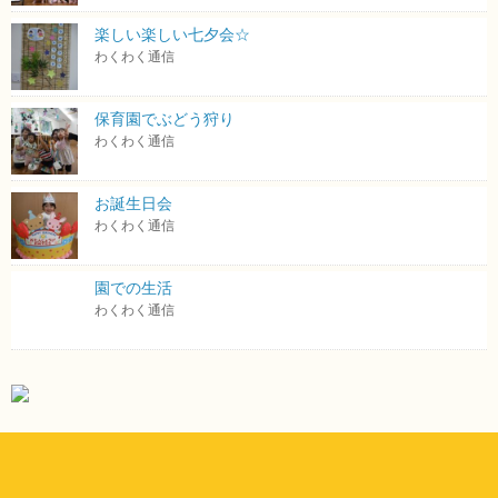
楽しい楽しい七夕会☆
わくわく通信
保育園でぶどう狩り
わくわく通信
お誕生日会
わくわく通信
園での生活
わくわく通信