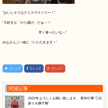
”おいしそうなクリスマスツリー
！”
”大好きな「から揚げ」だぁ～！
早く食べたいな～”
みなさんご一緒に ”いただきます！”
でシェア
でシェア
でシェア
関連記事
2020年よろしくお願い致します。 新年行事”三社
参り＆獅子舞”