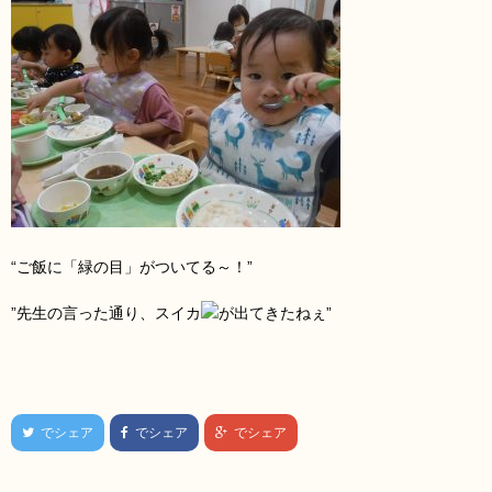
“ご飯に「緑の目」がついてる～！”
”先生の言った通り、スイカ
が出てきたねぇ”
でシェア
でシェア
でシェア