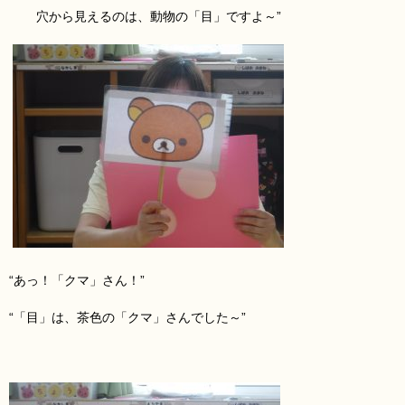
穴から見えるのは、動物の「目
」ですよ～”
“あっ！「クマ
」さん！”
“「目」は、茶色の「クマ
」さんでした～”