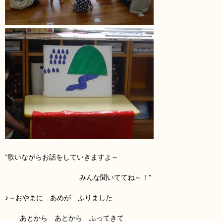
“歌いながらお話をしていきますよ～
みんな聞いててね～！”
♪～おやまに あめ
が ふりました
あとから あとから ふってきて