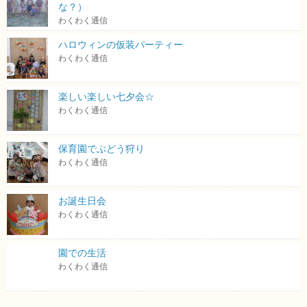
な？）
わくわく通信
ハロウィンの仮装パーティー
わくわく通信
楽しい楽しい七夕会☆
わくわく通信
保育園でぶどう狩り
わくわく通信
お誕生日会
わくわく通信
園での生活
わくわく通信