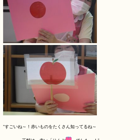
“すごいね～！赤いものをたくさん知ってるね～