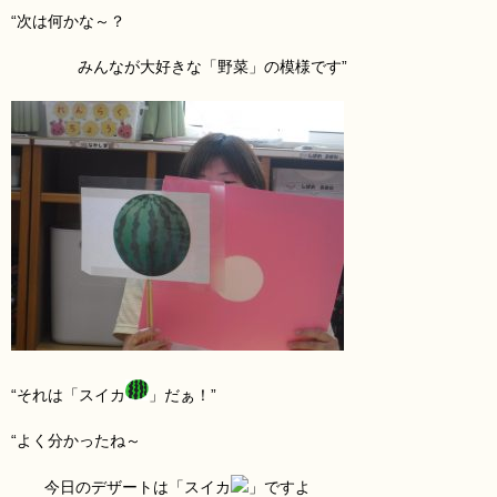
“次は何かな～？
みんなが大好きな「野菜」の模様です”
“それは「スイカ
」だぁ！”
“よく分かったね～
今日のデザートは「スイカ
」ですよ