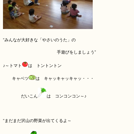
“みんなが大好きな「やさいのうた」の
手遊びをしましょう”
♪～トマト
は トントントン
キャベツ
は キャッキャッキャッ・・・
だいこん
は コンコンコン～♪
“まだまだ沢山の野菜が出てくるよ～