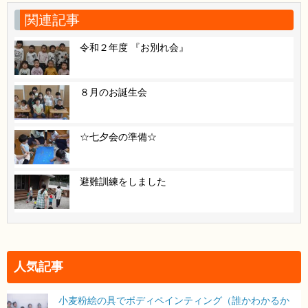
関連記事
令和２年度 『お別れ会』
８月のお誕生会
☆七夕会の準備☆
避難訓練をしました
人気記事
小麦粉絵の具でボディペインティング（誰かわかるか