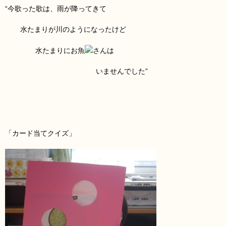
“今歌った歌は、雨
が降ってきて
水たまりが川のようになったけど
水たまりにお魚
さんは
いませんでした”
「カード当てクイズ」