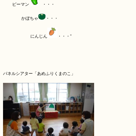
ピーマン
・・・
かぼちゃ
・・・
にんじん
・・・”
パネルシアター「あめふりくまのこ」