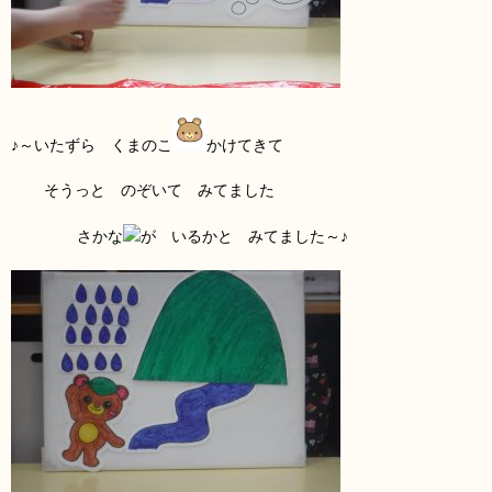
♪～いたずら くまのこ
かけてきて
そうっと のぞいて みてました
さかな
が いるかと みてました～♪