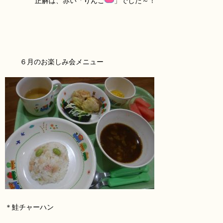
正解は、赤い「りんご
」でした～！”
６月のお楽しみ会メニュー
＊鮭チャーハン