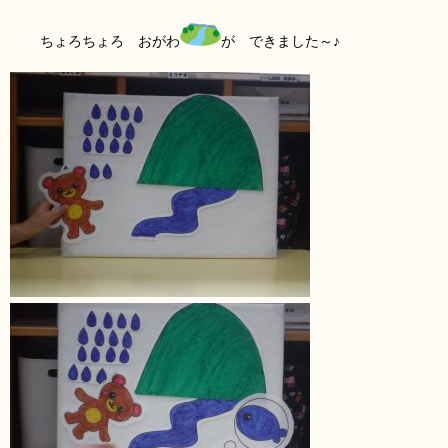
ちょろちょろ おがわ
が できました～♪