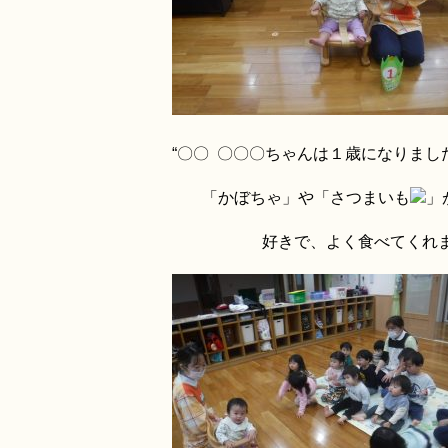
“〇〇 〇〇〇ちゃんは１歳になりまし
「かぼちゃ」や「さつまいも
」
好きで、よく食べてくれま