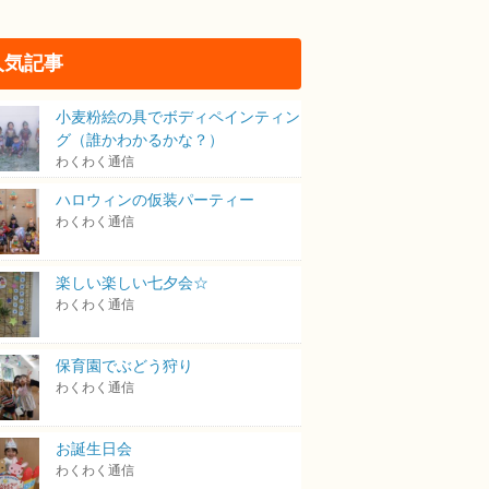
人気記事
小麦粉絵の具でボディペインティン
グ（誰かわかるかな？）
わくわく通信
ハロウィンの仮装パーティー
わくわく通信
楽しい楽しい七夕会☆
わくわく通信
保育園でぶどう狩り
わくわく通信
お誕生日会
わくわく通信