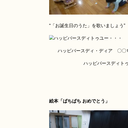
“「お誕生日
のうた」を歌いましょう”
ハッピバースディトゥユー・・・
ハッピバースディ・ディア 〇〇
ハッピバースディト
絵本「ぱちぱち おめでとう」