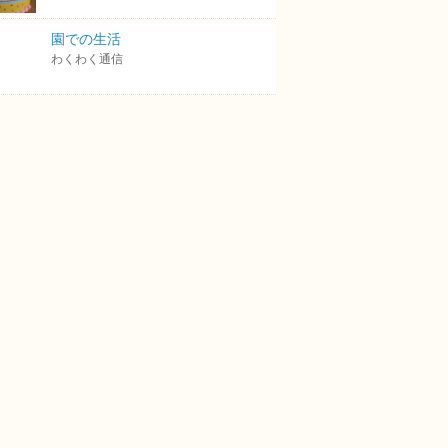
園での生活
わくわく通信