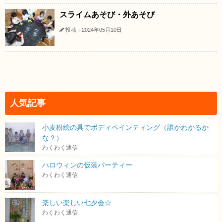
スライムあそび・外あそび
投稿：2024年05月10日
人気記事
小麦粉絵の具でボディペインティング（誰かわかるか
な？）
わくわく通信
ハロウィンの仮装パーティー
わくわく通信
楽しい楽しい七夕会☆
わくわく通信