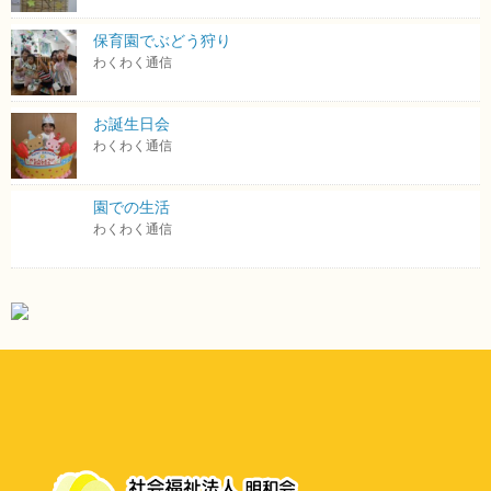
保育園でぶどう狩り
わくわく通信
お誕生日会
わくわく通信
園での生活
わくわく通信