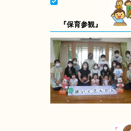
『保育参観』