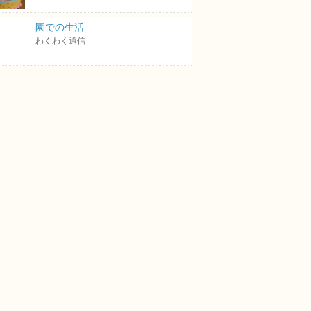
園での生活
わくわく通信