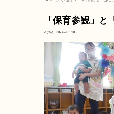
わくわく通信
「保育参観」と「七夕会
「保育参観」と
投稿：2024年07月08日