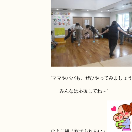
“ママやパパも、ぜひやってみましょ
みんなは応援してね～”
ひよこ組「親子ふれあい」