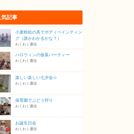
人気記事
小麦粉絵の具でボディペインティン
グ（誰かわかるかな？）
わくわく通信
ハロウィンの仮装パーティー
わくわく通信
楽しい楽しい七夕会☆
わくわく通信
保育園でぶどう狩り
わくわく通信
お誕生日会
わくわく通信