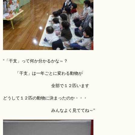
“「干支」って何か分かるかな～？
「干支」は一年ごとに変わる動物が
全部で１２匹います
どうして１２匹の動物に決まったのか・・・
みんなよく見ててね～”