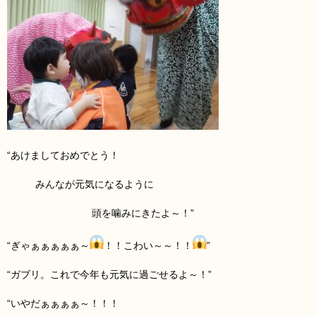
“あけましておめでとう！
みんなが元気になるように
頭を噛みにきたよ～！”
“ぎゃぁぁぁぁぁ～
！！こわい～～！！
”
“ガブリ。これで今年も元気に過ごせるよ～！”
“いやだぁぁぁぁ～！！！