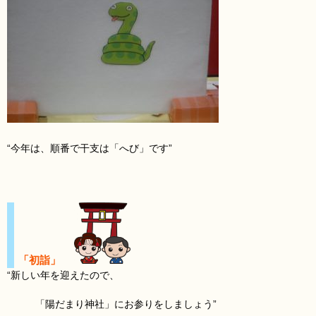
“今年は、順番で干支は「へび」です”
「初詣」
“新しい年を迎えたので、
「陽だまり神社」にお参りをしましょう”