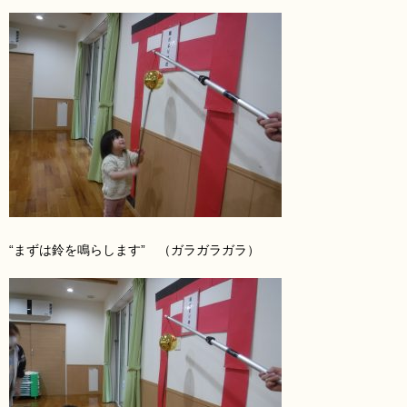
“まずは鈴を鳴らします” （ガラガラガラ）