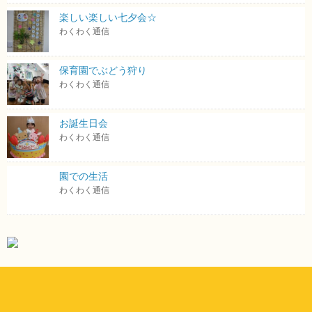
楽しい楽しい七夕会☆
わくわく通信
保育園でぶどう狩り
わくわく通信
お誕生日会
わくわく通信
園での生活
わくわく通信