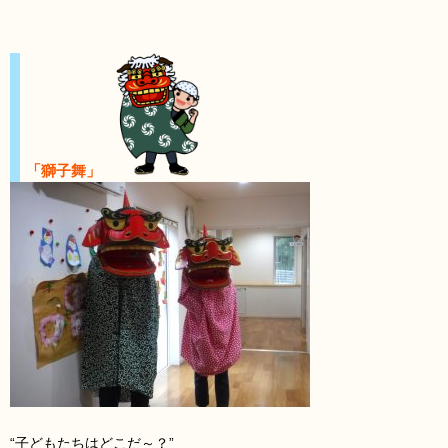
「獅子舞」
“子どもたちはどこだ～？”