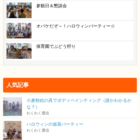
参観日＆懇談会
オバケだぞ～！ハロウィンパーティー☆
保育園でぶどう狩り
人気記事
小麦粉絵の具でボディペインティング（誰かわかるか
な？）
わくわく通信
ハロウィンの仮装パーティー
わくわく通信