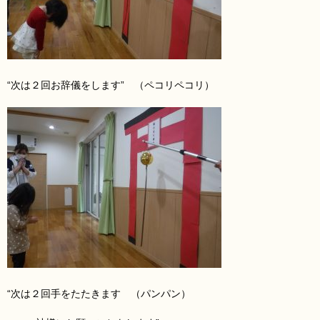
“次は２回お辞儀をします” （ペコリペコリ）
“次は２回手をたたきます （パンパン）