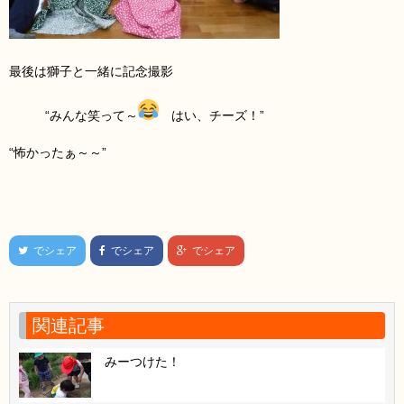
最後は獅子と一緒に記念撮影
“みんな笑って～
はい、チーズ！”
“怖かったぁ～～”
でシェア
でシェア
でシェア
関連記事
みーつけた！