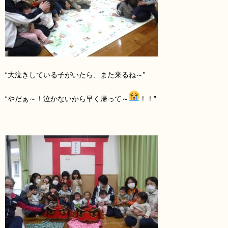
“大泣きしている子がいたら、また来るね～”
“やだぁ～！泣かないから早く帰って～
！！”