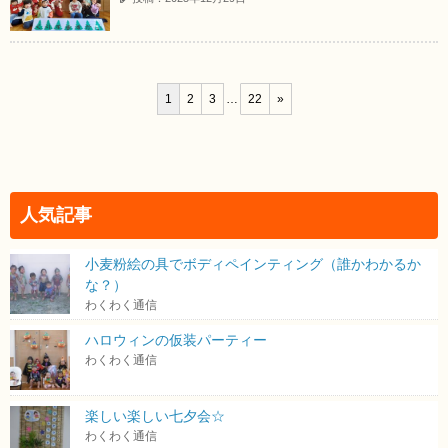
1
2
3
…
22
»
人気記事
小麦粉絵の具でボディペインティング（誰かわかるか
な？）
わくわく通信
ハロウィンの仮装パーティー
わくわく通信
楽しい楽しい七夕会☆
わくわく通信