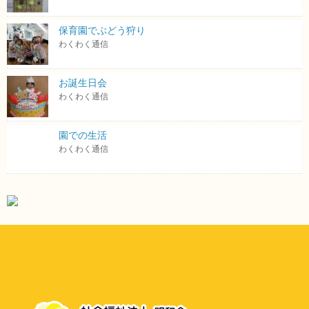
保育園でぶどう狩り
わくわく通信
お誕生日会
わくわく通信
園での生活
わくわく通信