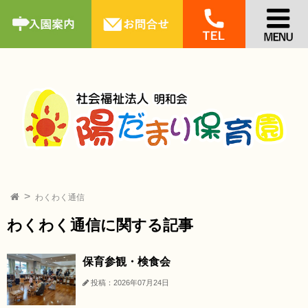
わくわく通信
わくわく通信に関する記事
保育参観・検食会
投稿：2026年07月24日