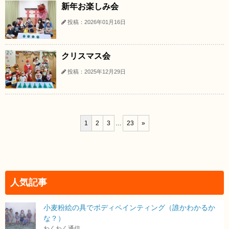
新年お楽しみ会
投稿：2026年01月16日
クリスマス会
投稿：2025年12月29日
1
2
3
…
23
»
人気記事
小麦粉絵の具でボディペインティング（誰かわかるか
な？）
わくわく通信