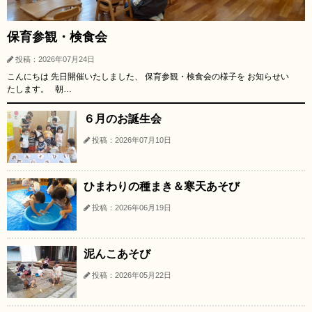
保育参観・検食会
投稿：2026年07月24日
こんにちは 先日開催いたしました、 保育参観・検食会の様子を お知らせい
たします。 朝…
６月のお誕生会
投稿：2026年07月10日
ひまわりの種まき＆寒天あそび
投稿：2026年06月19日
泥んこあそび
投稿：2026年05月22日